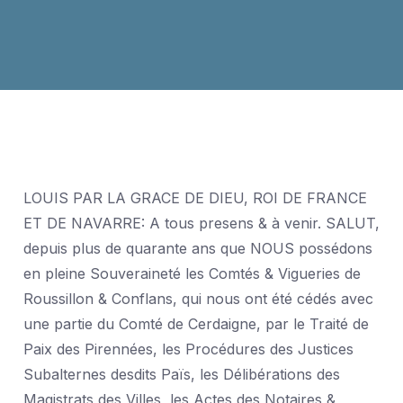
LOUIS PAR LA GRACE DE DIEU, ROI DE FRANCE
ET DE NAVARRE: A tous presens & à venir. SALUT,
depuis plus de quarante ans que NOUS possédons
en pleine Souveraineté les Comtés & Vigueries de
Roussillon & Conflans, qui nous ont été cédés avec
une partie du Comté de Cerdaigne, par le Traité de
Paix des Pirennées, les Procédures des Justices
Subalternes desdits Païs, les Délibérations des
Magistrats des Villes, les Actes des Notaires &