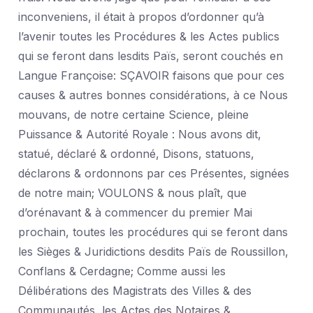
inconveniens, il était à propos d’ordonner qu’à
l’avenir toutes les Procédures & les Actes publics
qui se feront dans lesdits Païs, seront couchés en
Langue Françoise: SÇAVOIR faisons que pour ces
causes & autres bonnes considérations, à ce Nous
mouvans, de notre certaine Science, pleine
Puissance & Autorité Royale : Nous avons dit,
statué, déclaré & ordonné, Disons, statuons,
déclarons & ordonnons par ces Présentes, signées
de notre main; VOULONS & nous plaît, que
d’orénavant & à commencer du premier Mai
prochain, toutes les procédures qui se feront dans
les Sièges & Juridictions desdits Païs de Roussillon,
Conflans & Cerdagne; Comme aussi les
Délibérations des Magistrats des Villes & des
Communautés, les Actes des Notaires &